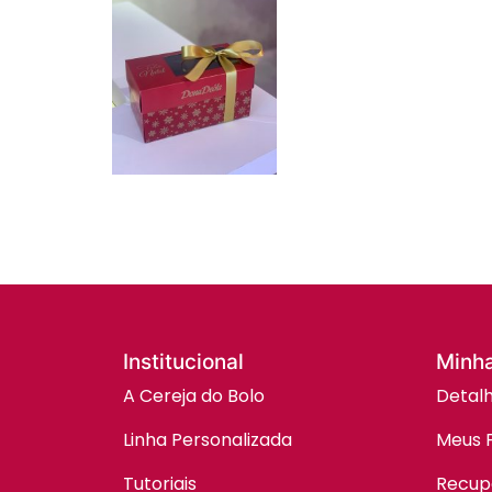
Institucional
Minh
A Cereja do Bolo
Detal
Linha Personalizada
Meus 
Tutoriais
Recup