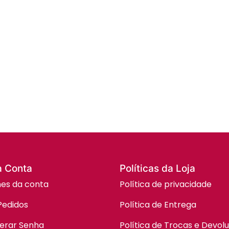
a Conta
Políticas da Loja
hes da conta
Política de privacidade
Pedidos
Política de Entrega
erar Senha
Política de Trocas e Devol