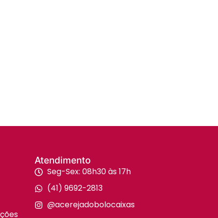
Atendimento
Seg-Sex: 08h30 às 17h
(41) 9692-2813
@acerejadobolocaixas
uções