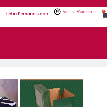
Acessar/Cadastrar
0
Linha Personalizada