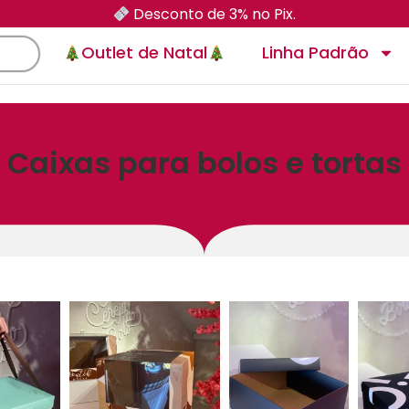
Desconto de 3% no Pix.
Outlet de Natal
Linha Padrão
Caixas para bolos e tortas