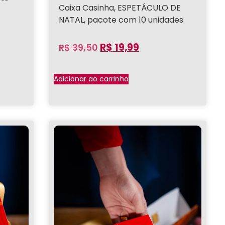
Caixa Casinha, ESPETÁCULO DE
NATAL, pacote com 10 unidades
R$
19,99
R$
39,50
Adicionar ao carrinho