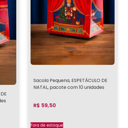
Sacola Pequena, ESPETÁCULO DE
NATAL, pacote com 10 unidades
 DE
des
R$
59,50
Fora de estoque