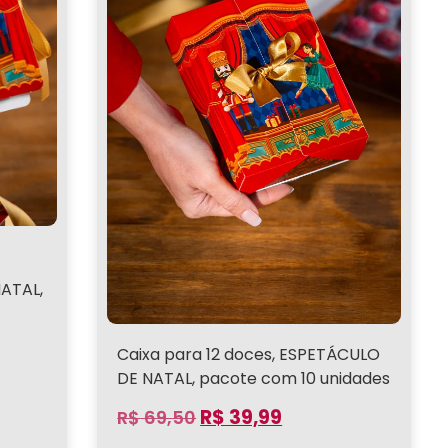
NATAL,
Caixa para 12 doces, ESPETÁCULO
DE NATAL, pacote com 10 unidades
R$
39,99
R$
69,50