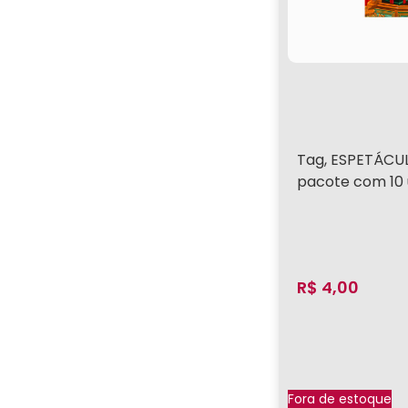
Tag, ESPETÁCU
pacote com 10 
R$
4,00
Fora de estoque