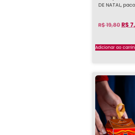
DE NATAL, paco
R$
7
R$
19,80
Adicionar ao carri