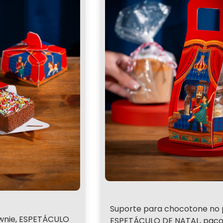
Suporte para chocotone no 
wnie, ESPETÁCULO
ESPETÁCULO DE NATAL, pac