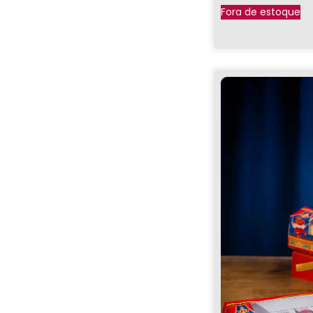
Fora de estoque