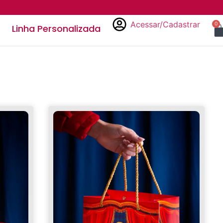
Acessar/Cadastrar
0
Linha Personalizada