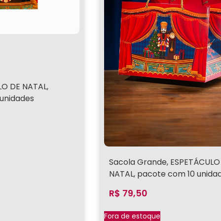
LO DE NATAL,
unidades
Sacola Grande, ESPETÁCULO
NATAL, pacote com 10 unida
R$
79,50
Fora de estoque