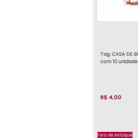
Tag, CASA DE B
com 10 unidade
R$
4,00
Fora de estoque