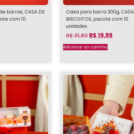
Caixa para barra 300g, CAS
 de barras, CASA DE
BISCOITOS, pacote com 10
ote com 10
unidades
R$
19,99
R$
31,80
Adicionar ao carrinho