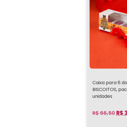
Caixa para 6 d
BISCOITOS, pac
unidades
R$
3
R$
66,50