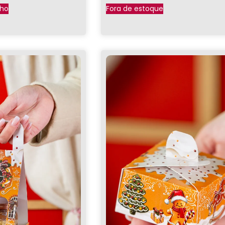
nho
Fora de estoque