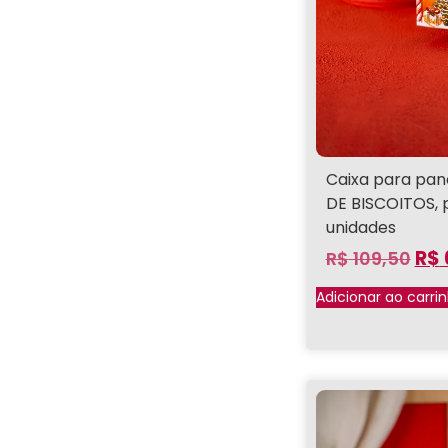
Caixa para pan
DE BISCOITOS, 
unidades
R$
R$
109,50
Adicionar ao carri