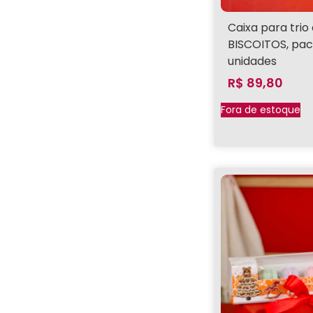
Caixa para trio
BISCOITOS, pac
unidades
R$
89,80
Fora de estoque