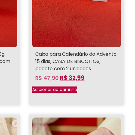
0g,
Caixa para Calendário do Advento
 com
15 dias, CASA DE BISCOITOS,
pacote com 2 unidades
R$
32,99
R$
47,90
Adicionar ao carrinho