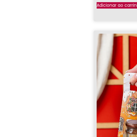
Adicionar ao carri