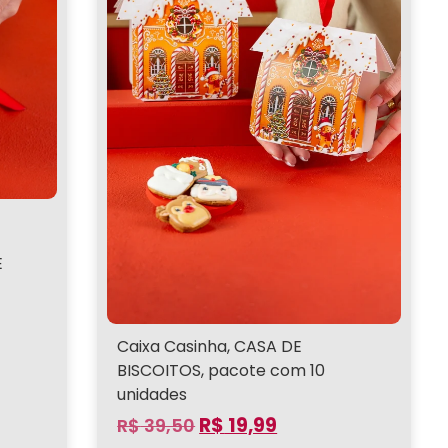
E
Caixa Casinha, CASA DE
BISCOITOS, pacote com 10
unidades
R$
19,99
R$
39,50