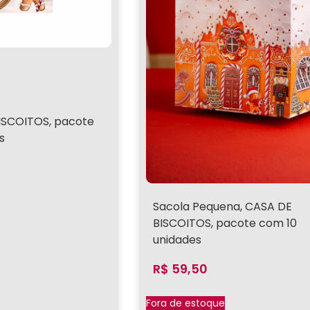
ISCOITOS, pacote
s
Sacola Pequena, CASA DE
BISCOITOS, pacote com 10
unidades
R$
59,50
Fora de estoque