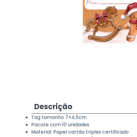
Descrição
Tag tamanho 7×4,5cm
Pacote com 10 unidades
Material: Papel cartão triplex certificado