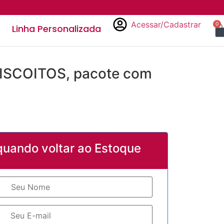
Acessar/Cadastrar
0
Linha Personalizada
ISCOITOS, pacote com
quando voltar ao Estoque