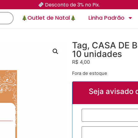
Desconto de 3% no Pix.
Outlet de Natal
Linha Padrão
Tag, CASA DE B
10 unidades
R$
4,00
Fora de estoque
Seja avisado 