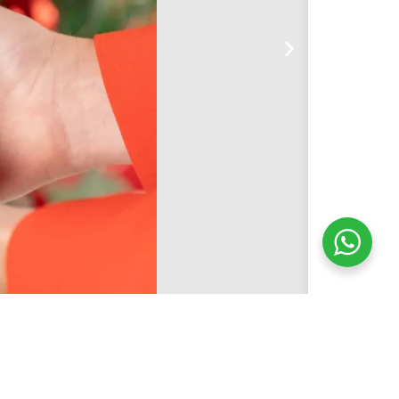
R$
43,80