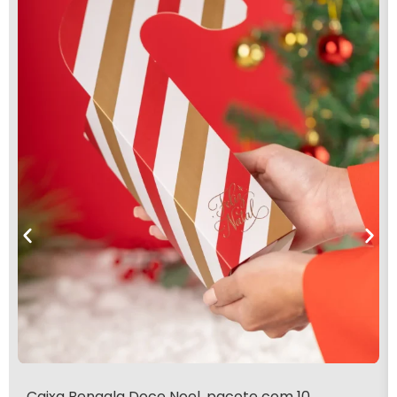
Caixa Bengala Doce Noel, pacote com 10