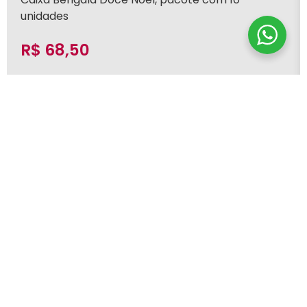
unidades
R$
68,50
Adicionar ao carrinho