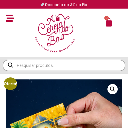
Desconto de 3% no Pix.
0
Oferta!