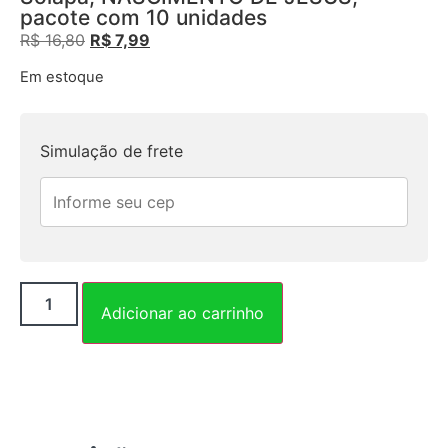
pacote com 10 unidades
R$
16,80
R$
7,99
Em estoque
Simulação de frete
Adicionar ao carrinho