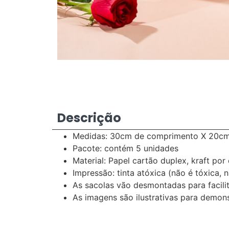
Descrição
Medidas: 30cm de comprimento X 20cm 
Pacote: contém 5 unidades
Material: Papel cartão duplex, kraft po
Impressão: tinta atóxica (não é tóxica,
As sacolas vão desmontadas para facilita
As imagens são ilustrativas para demon