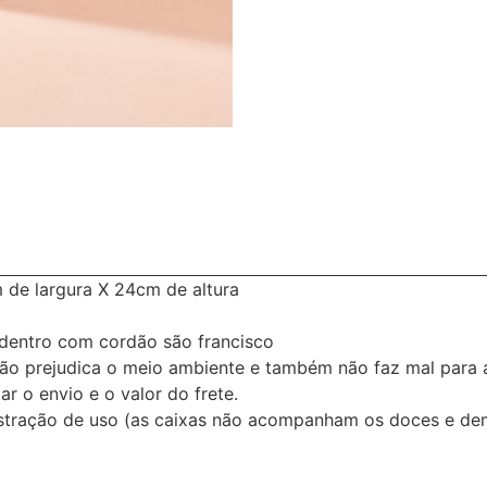
de largura X 24cm de altura
r dentro com cordão são francisco
 não prejudica o meio ambiente e também não faz mal para 
r o envio e o valor do frete.
stração de uso (as caixas não acompanham os doces e dem