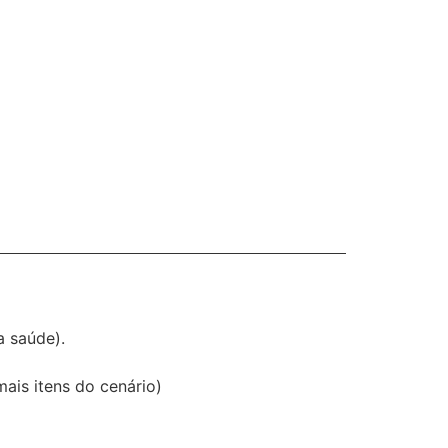
a saúde).
ais itens do cenário)