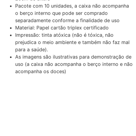
Pacote com 10 unidades, a caixa não acompanha
o berço interno que pode ser comprado
separadamente conforme a finalidade de uso
Material: Papel cartão triplex certificado
Impressão: tinta atóxica (não é tóxica, não
prejudica o meio ambiente e também não faz mal
para a saúde).
As imagens são ilustrativas para demonstração de
uso (a caixa não acompanha o berço interno e não
acompanha os doces)