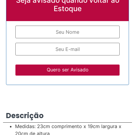
Seja avisado quando voltar ao
Estoque
Quero ser Avisado
Descrição
Medidas: 23cm comprimento x 19cm largura x
20cm de altura