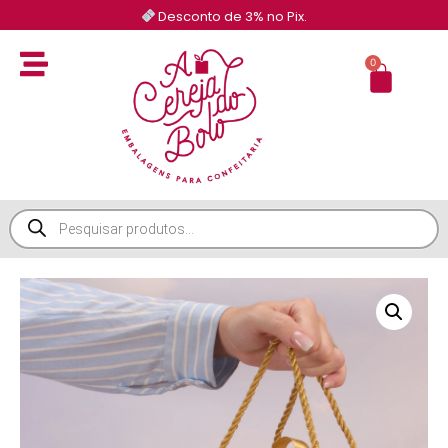
Desconto de 3% no Pix.
0