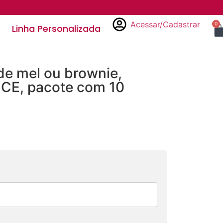
Acessar/Cadastrar
0
Linha Personalizada
de mel ou brownie,
CE, pacote com 10