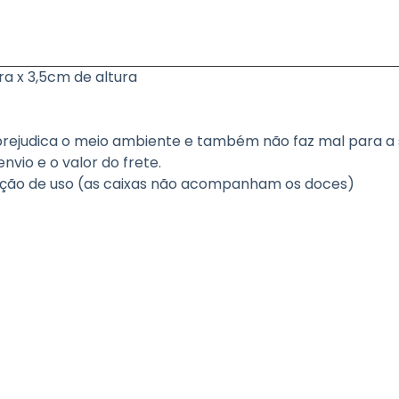
a x 3,5cm de altura
o prejudica o meio ambiente e também não faz mal para a
nvio e o valor do frete.
ração de uso (as caixas não acompanham os doces)