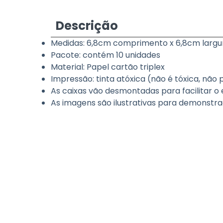
Descrição
Medidas: 6,8cm comprimento x 6,8cm largur
Pacote: contém 10 unidades
Material: Papel cartão triplex
Impressão: tinta atóxica (não é tóxica, nã
As caixas vão desmontadas para facilitar o e
As imagens são ilustrativas para demonst