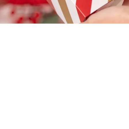
 unidades