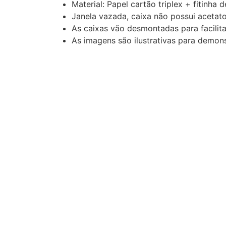
Material: Papel cartão triplex + fitinha 
Janela vazada, caixa não possui acetat
As caixas vão desmontadas para facilitar
As imagens são ilustrativas para demo