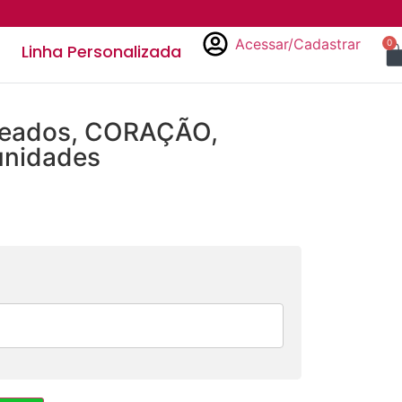
Acessar/Cadastrar
0
Linha Personalizada
geados, CORAÇÃO,
unidades