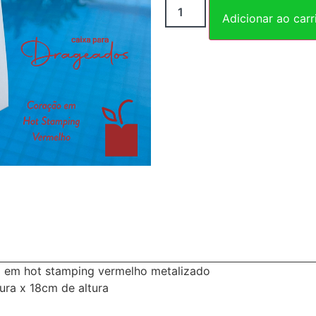
Adicionar ao carr
o em hot stamping vermelho metalizado
ra x 18cm de altura