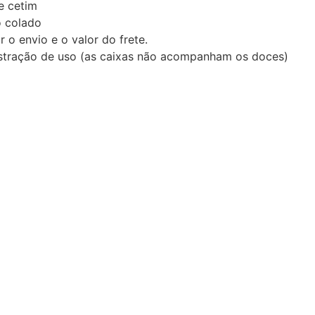
de cetim
o colado
 o envio e o valor do frete.
nstração de uso (as caixas não acompanham os doces)