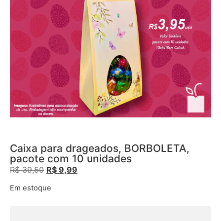
Caixa para drageados, BORBOLETA,
pacote com 10 unidades
R$
39,50
R$
9,99
Em estoque