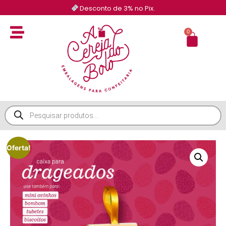
Desconto de 3% no Pix.
0
Oferta!