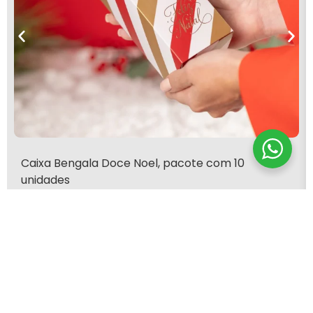
Caixa Bengala Doce Noel, pacote com 10
unidades
R$
68,50
Adicionar ao carrinho