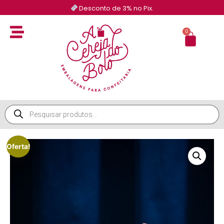
Desconto de 3% no Pix.
0
Oferta!