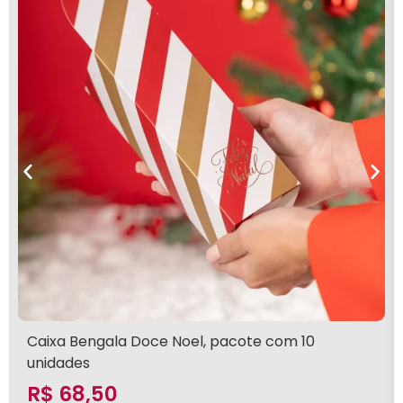
Caixa Bengala Doce Noel, pacote com 10
unidades
R$
68,50