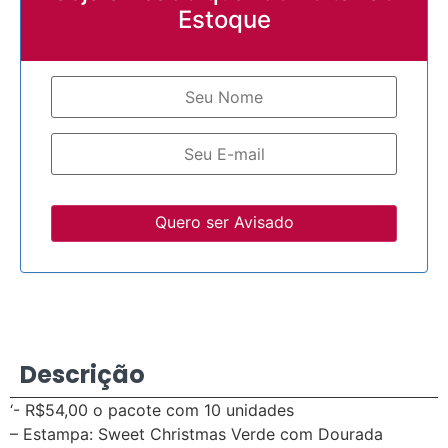
Estoque
Quero ser Avisado
Descrição
‘- R$54,00 o pacote com 10 unidades
– Estampa: Sweet Christmas Verde com Dourada