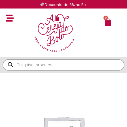
Desconto de 3% no Pix.
0