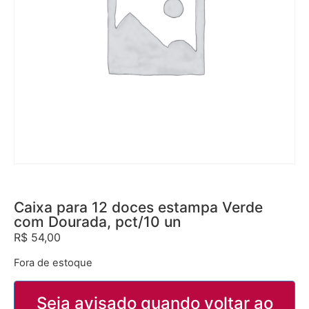
Caixa para 12 doces estampa Verde
com Dourada, pct/10 un
R$
54,00
Fora de estoque
Seja avisado quando voltar ao