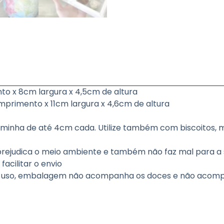
o x 8cm largura x 4,5cm de altura
primento x 11cm largura x 4,6cm de altura
nha de até 4cm cada. Utilize também com biscoitos, mi
o prejudica o meio ambiente e também não faz mal para a
acilitar o envio
de uso, embalagem não acompanha os doces e não acomp