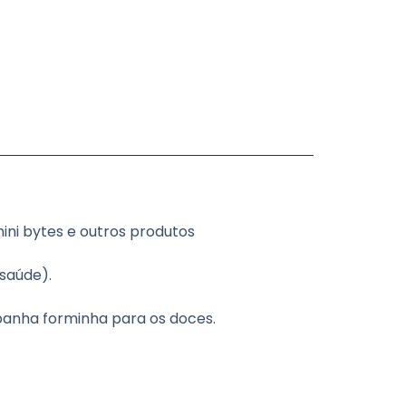
ni bytes e outros produtos
 saúde).
anha forminha para os doces.