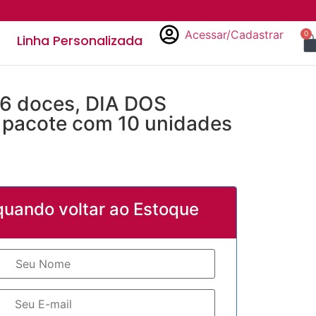
Acessar/Cadastrar
0
Linha Personalizada
a 6 doces, DIA DOS
pacote com 10 unidades
quando voltar ao Estoque