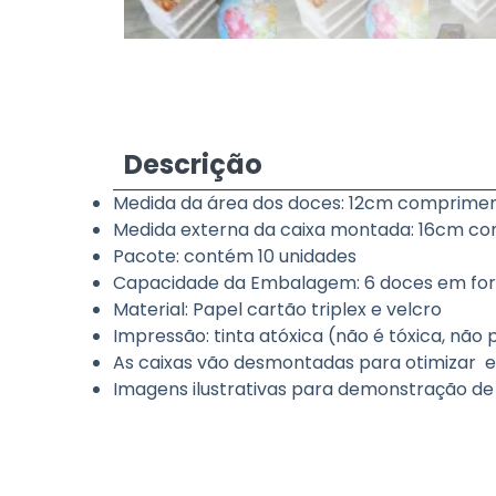
Descrição
Medida da área dos doces: 12cm compriment
Medida externa da caixa montada: 16cm com
Pacote: contém 10 unidades
Capacidade da Embalagem: 6 doces em formi
Material: Papel cartão triplex e velcro
Impressão: tinta atóxica (não é tóxica, nã
As caixas vão desmontadas para otimizar e f
Imagens ilustrativas para demonstração 