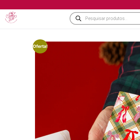
Oferta!