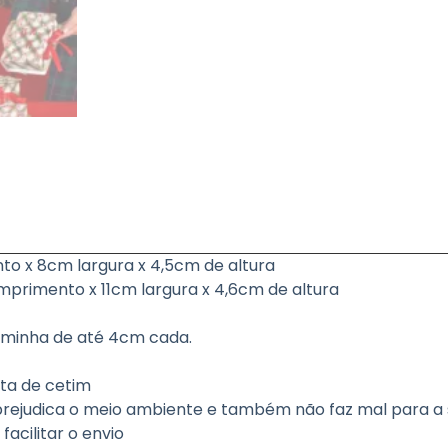
o x 8cm largura x 4,5cm de altura
primento x 11cm largura x 4,6cm de altura
minha de até 4cm cada.
fita de cetim
o prejudica o meio ambiente e também não faz mal para a
acilitar o envio