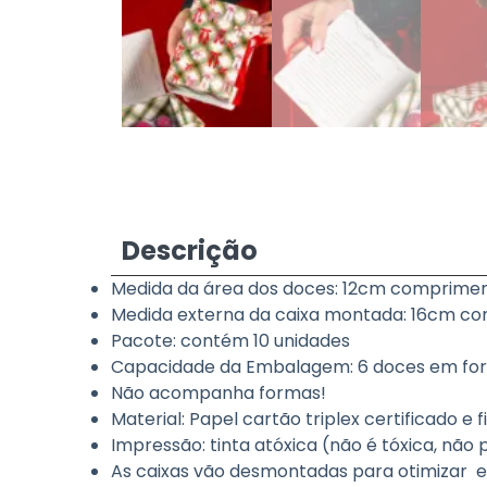
Descrição
Medida da área dos doces: 12cm compriment
Medida externa da caixa montada: 16cm com
Pacote: contém 10 unidades
Capacidade da Embalagem: 6 doces em for
Não acompanha formas!
Material: Papel cartão triplex certificado e 
Impressão: tinta atóxica (não é tóxica, nã
As caixas vão desmontadas para otimizar e f