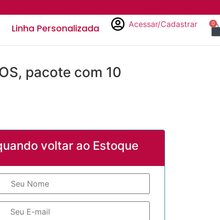
Acessar/Cadastrar
0
Linha Personalizada
ÇOS, pacote com 10
quando voltar ao Estoque