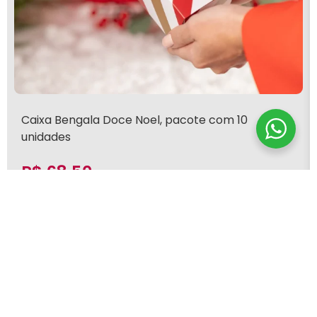
Caixa Bengala Doce Noel, pacote com 10
unidades
R$
68,50
Adicionar ao carrinho