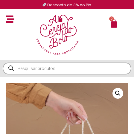
Desconto de 3% no Pix.
0